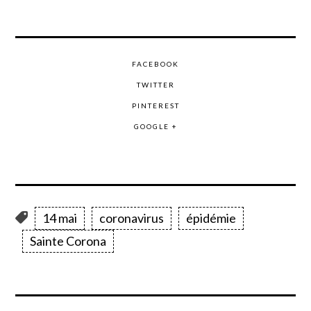
FACEBOOK
TWITTER
PINTEREST
GOOGLE +
14 mai
coronavirus
épidémie
Sainte Corona