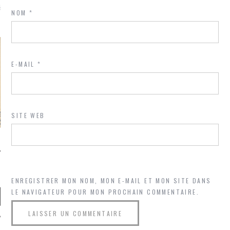
là, je ne parle presque que
NOM
*
E-MAIL
*
SITE WEB
ENREGISTRER MON NOM, MON E-MAIL ET MON SITE DANS
LE NAVIGATEUR POUR MON PROCHAIN COMMENTAIRE.