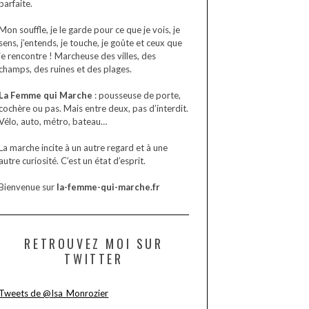
parfaite.
Mon souffle, je le garde pour ce que je vois, je
sens, j’entends, je touche, je goûte et ceux que
je rencontre ! Marcheuse des villes, des
champs, des ruines et des plages.
La Femme qui Marche
: pousseuse de porte,
cochère ou pas. Mais entre deux, pas d’interdit.
Vélo, auto, métro, bateau…
La marche incite à un autre regard et à une
autre curiosité. C’est un état d’esprit.
Bienvenue sur
la-femme-qui-marche.fr
RETROUVEZ MOI SUR
TWITTER
Tweets de @Isa_Monrozier