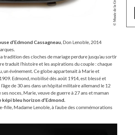
pouse d’Edmond Cassagneau
, Don Lenoble, 2014
arques.
la tradition des cloches de mariage perdure jusqu’au sortir
 traduit l’histoire et les aspirations du couple : chaque
œu, un événement. Ce globe appartenait à Marie et
909. Edmond, mobilisé dès août 1914, est blessé et
 l’âge de 30 ans dans un hôpital militaire allemand le 12
e ses noces, Marie, veuve de guerre à 27 ans et maman
le képi bleu horizon d’Edmond.
ite-fille, Madame Lenoble, à l’aube des commémorations