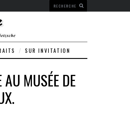
RAITS
SUR INVITATION
E AU MUSÉE DE
UX.