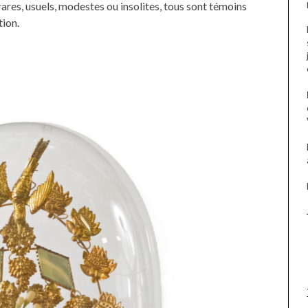
 rares, usuels, modestes ou insolites, tous sont témoins
tion.