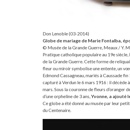
Don Lenoble (03-2014)
Globe de mariage de Marie Fontalba, é
© Musée de la Grande Guerre, Meaux / Y. M
Pratique catholique populaire au 19e siècle, 
de la Grande Guerre. Cette forme de reliquaire
fleur ou miroir symbolise une entente, un v
Edmond Cassagneau, mariés à Caussade fin 1
capturé à Verdun le 6 mars 1916 : il décède à
mars. Sous la couronne de fleurs d’oranger d
d’une orpheline de 3 ans,
Yvonne, a ajouté 
Ce globe a été donné au musée par leur pet
du Centenaire.