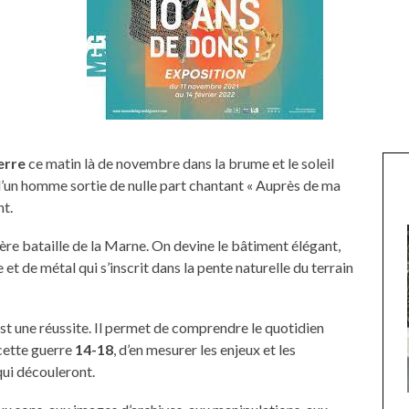
erre
ce matin là de novembre dans la brume et le soleil
d’un homme sortie de nulle part chantant « Auprès de ma
t.
ère bataille de la Marne. On devine le bâtiment élégant,
t de métal qui s’inscrit dans la pente naturelle du terrain
st une réussite. Il permet de comprendre le quotidien
cette guerre
14-18
, d’en mesurer les enjeux et les
ui découleront.