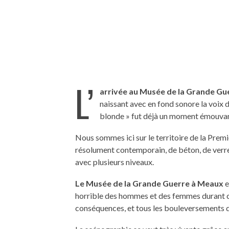
L’
arrivée au Musée de la Grande Gu
naissant avec en fond sonore la voix 
blonde » fut déjà un moment émouvan
Nous sommes ici sur le territoire de la Premi
résolument contemporain, de béton, de verre e
avec plusieurs niveaux.
Le Musée de la Grande Guerre à Meaux
e
horrible des hommes et des femmes durant 
conséquences, et tous les bouleversements q