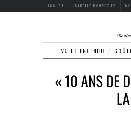
ACCUEIL
ISABELLE MONROZIER
MY
VU ET ENTENDU
GOÛT
« 10 ANS DE 
LA