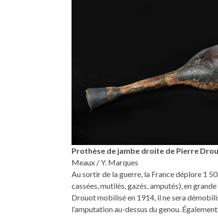
Prothèse de jambe droite de Pierre Dro
Meaux / Y. Marques
Au sortir de la guerre, la France déplore 1 5
cassées, mutilés, gazés, amputés), en grande m
Drouot mobilisé en 1914, il ne sera démobili
l’amputation au-dessus du genou. Également 