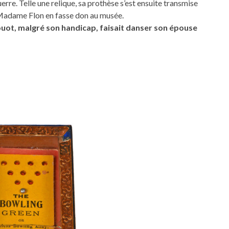
erre. Telle une relique, sa prothèse s’est ensuite transmise
 Madame Flon en fasse don au musée.
rouot, malgré son handicap, faisait danser son épouse