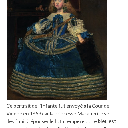
là, je ne parle presque que
Ce portrait de l’Infante fut envoyé à la Cour de
Vienne en 1659 car la princesse Marguerite se
destinait à épouser le futur empereur. Le
bleu est