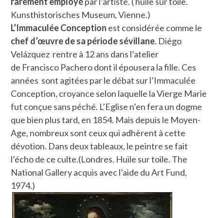
rarement employé
par l’artiste. ( huile sur toile.
Kunsthistorisches Museum, Vienne.)
L’Immaculée Conception
est considérée comme le
chef d’œuvre de sa période sévillane
. Diégo
Velázquez rentre à 12 ans dans l’atelier
de Francisco Pachero dont il épousera la fille. Ces
années sont agitées par le débat sur l’Immaculée
Conception, croyance selon laquelle la Vierge Marie
fut conçue sans péché. L’Eglise n’en fera un dogme
que bien plus tard, en 1854. Mais depuis le Moyen-
Age, nombreux sont ceux qui adhèrent à cette
dévotion. Dans deux tableaux, le peintre se fait
l’écho de ce culte.(Londres. Huile sur toile. The
National Gallery acquis avec l’aide du Art Fund,
1974.)