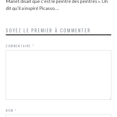
Manet disait que c’est le peintre des peintres ». On
dit qu’il a inspiré Picasso….
SOYEZ LE PREMIER À COMMENTER
COMMENTAIRE
*
NOM
*