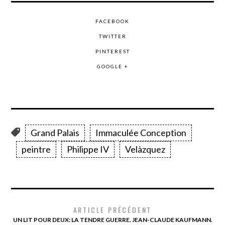
FACEBOOK
TWITTER
PINTEREST
GOOGLE +
Grand Palais
Immaculée Conception
peintre
Philippe IV
Velàzquez
ARTICLE PRÉCÉDENT
UN LIT POUR DEUX: LA TENDRE GUERRE. JEAN-CLAUDE KAUFMANN.