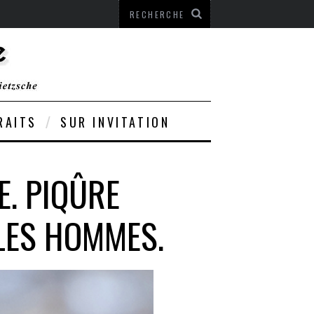
RAITS
SUR INVITATION
E. PIQÛRE
LES HOMMES.