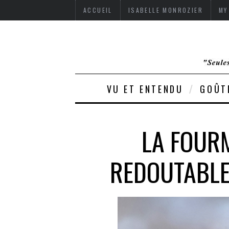
ACCUEIL
ISABELLE MONROZIER
MY
VU ET ENTENDU
GOÛT
LA FOURM
REDOUTABLE