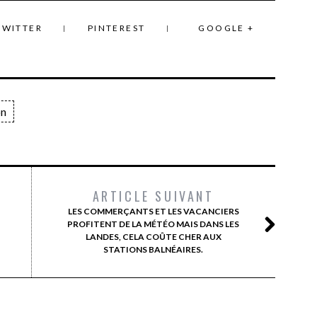
TWITTER
PINTEREST
GOOGLE +
on
ARTICLE SUIVANT
LES COMMERÇANTS ET LES VACANCIERS
PROFITENT DE LA MÉTÉO MAIS DANS LES
LANDES, CELA COÛTE CHER AUX
STATIONS BALNÉAIRES.