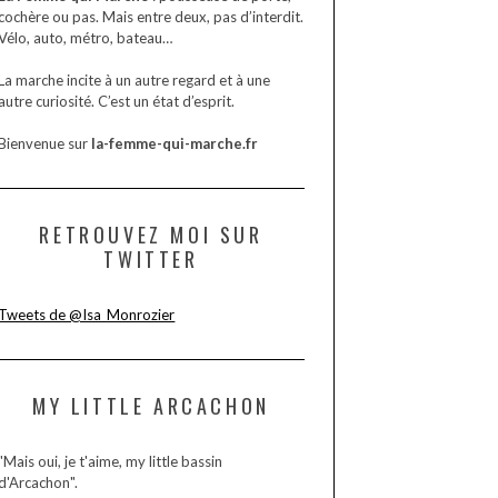
cochère ou pas. Mais entre deux, pas d’interdit.
Vélo, auto, métro, bateau…
La marche incite à un autre regard et à une
autre curiosité. C’est un état d’esprit.
Bienvenue sur
la-femme-qui-marche.fr
RETROUVEZ MOI SUR
TWITTER
Tweets de @Isa_Monrozier
MY LITTLE ARCACHON
"Mais oui, je t'aime, my little bassin
d'Arcachon".