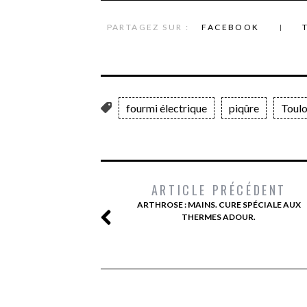
PARTAGEZ SUR :
FACEBOOK
fourmi électrique
piqûre
Toul
ARTICLE PRÉCÉDENT
ARTHROSE : MAINS. CURE SPÉCIALE AUX
THERMES ADOUR.