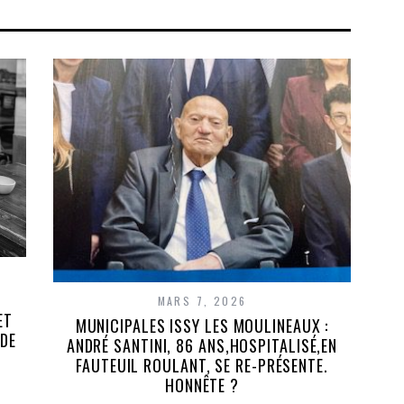
MARS 7, 2026
ET
MUNICIPALES ISSY LES MOULINEAUX :
 DE
ANDRÉ SANTINI, 86 ANS,HOSPITALISÉ,EN
FAUTEUIL ROULANT, SE RE-PRÉSENTE.
HONNÊTE ?