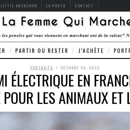
 LITTLE ARCACHON
LA PHOTO
CONTACT
ER
PARTIR OU RESTER
J’ACHÈTE
PORT
PORTRAITS
OCTOBRE 28, 2022
I ÉLECTRIQUE EN FRANC
 POUR LES ANIMAUX ET 