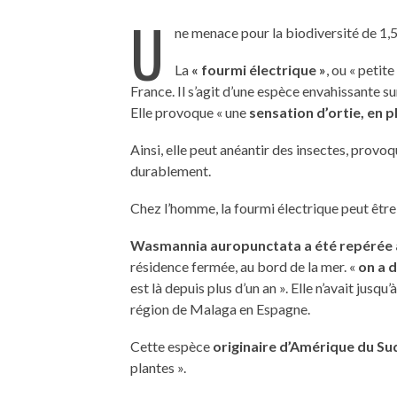
U
ne menace pour la biodiversité de 1,5
La
« fourmi électrique »
, ou « petit
France. Il s’agit d’une espèce envahissante 
Elle provoque « une
sensation d’ortie, en p
Ainsi, elle peut anéantir des insectes, provoqu
durablement.
Chez l’homme, la fourmi électrique peut être
Wasmannia auropunctata a été repérée 
résidence fermée, au bord de la mer. «
on a d
est là depuis plus d’un an ». Elle n’avait jusq
région de Malaga en Espagne.
Cette espèce
originaire d’Amérique du Su
plantes ».