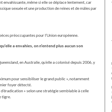
 envahissante, même si elle se déplace lentement, car
ssique sexuée et une production de reines et de mâles par
s espèces préoccupantes pour l’Union européenne.
qu’elle a envahies, on n’entend plus aucun son
ueensland, en Australie, qu’elle a colonisé depuis 2006, y
imum pour sensibiliser le grand public », notamment
mier foyer détecté.
an d’éradication » selon une stratégie semblable à celle
 tigre.