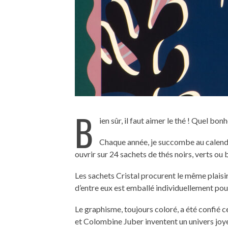
B
ien sûr, il faut aimer le thé ! Quel bonh
Chaque année, je succombe au calendr
ouvrir sur 24 sachets de thés noirs, verts ou
Les sachets Cristal procurent le même plaisir
d’entre eux est emballé individuellement pou
Le graphisme, toujours coloré, a été confié c
et Colombine Juber inventent un univers joye