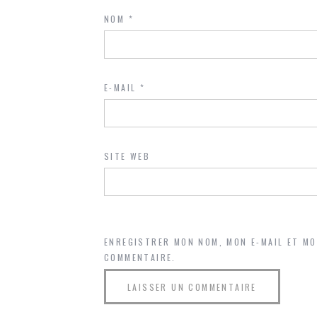
NOM
*
E-MAIL
*
SITE WEB
ENREGISTRER MON NOM, MON E-MAIL ET M
COMMENTAIRE.