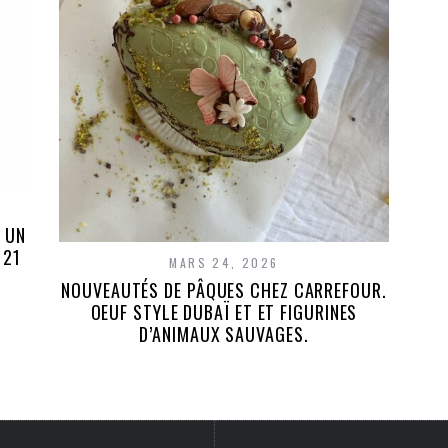
 UN
 21
MARS 24, 2026
NOUVEAUTÉS DE PÂQUES CHEZ CARREFOUR.
OEUF STYLE DUBAÏ ET ET FIGURINES
D’ANIMAUX SAUVAGES.