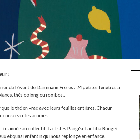
eur !
ier de l’Avent de Dammann Frères : 24 petites fenêtres à
 blancs, thés oolong ou rooibos…
 que le thé en vrac avec leurs feuilles entières. Chacun
r conserver les arômes.
ette année au collectif d’artistes Pangéa. Laëtitia Rouget
ux et quasi enfantin qui nous replonge en enfance.