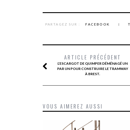
PARTAGEZ SUR :
FACEBOOK
ARTICLE PRÉCÉDENT
L’ESCARGOT DE QUIMPER DÉMÉNAGÉ UN
PAR UN POUR CONSTRUIRE LE TRAMWAY
À BREST.
VOUS AIMEREZ AUSSI