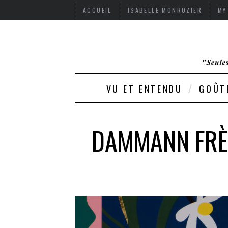
ACCUEIL
ISABELLE MONROZIER
MY
VU ET ENTENDU
GOÛT
DAMMANN FRÈR