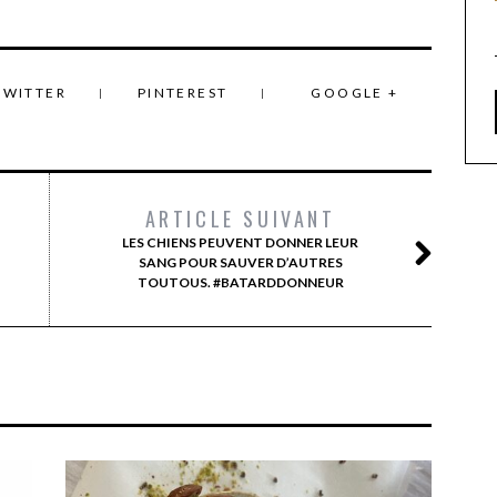
TWITTER
PINTEREST
GOOGLE +
ARTICLE SUIVANT
LES CHIENS PEUVENT DONNER LEUR
SANG POUR SAUVER D’AUTRES
TOUTOUS. #BATARDDONNEUR