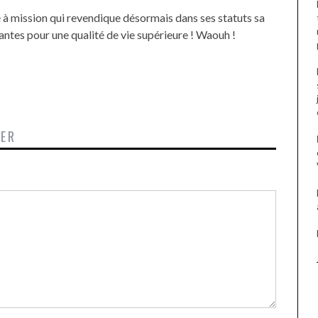
à mission qui revendique désormais dans ses statuts sa
 plantes pour une qualité de vie supérieure ! Waouh !
TER