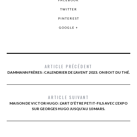
TWITTER
PINTEREST
GOOGLE +
ARTICLE PRÉCÉDENT
DAMMANN FRÈRES : CALENDRIER DE L’AVENT 2023. ON BOIT DU THÉ.
ARTICLE SUIVANT
MAISON DE VICTOR HUGO : L’ART D’ÊTRE PETIT-FILS AVEC L’EXPO
SUR GEORGES HUGO JUSQU’AU 10 MARS.