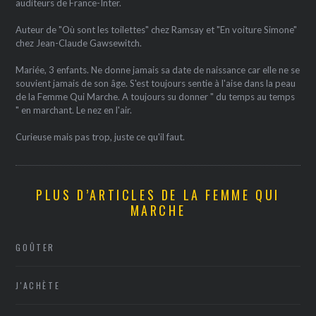
auditeurs de France-Inter.
Auteur de "Où sont les toilettes" chez Ramsay et "En voiture Simone"
chez Jean-Claude Gawsewitch.
Mariée, 3 enfants. Ne donne jamais sa date de naissance car elle ne se
souvient jamais de son âge. S'est toujours sentie à l'aise dans la peau
de la Femme Qui Marche. A toujours su donner " du temps au temps
" en marchant. Le nez en l'air.
Curieuse mais pas trop, juste ce qu'il faut.
PLUS D’ARTICLES DE LA FEMME QUI
MARCHE
GOÛTER
J'ACHÈTE