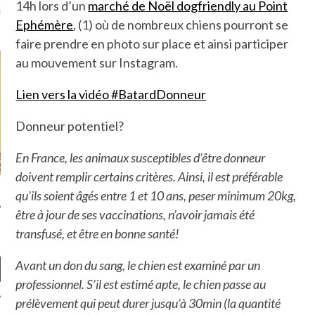
14h lors d’un
marché de Noël dogfriendly au Point
là, je ne parle presque que
Ephémère
, (1) où de nombreux chiens pourront se
faire prendre en photo sur place et ainsi participer
au mouvement sur Instagram.
Lien vers la vidéo #BatardDonneur
Donneur potentiel?
En France, les animaux susceptibles d’être donneur
doivent remplir certains critères. Ainsi, il est préférable
qu’ils soient âgés entre 1 et 10 ans, peser minimum 20kg,
être à jour de ses vaccinations, n’avoir jamais été
transfusé, et être en bonne santé!
Avant un don du sang, le chien est examiné par un
professionnel. S’il est estimé apte, le chien passe au
prélèvement qui peut durer jusqu’à 30min (la quantité