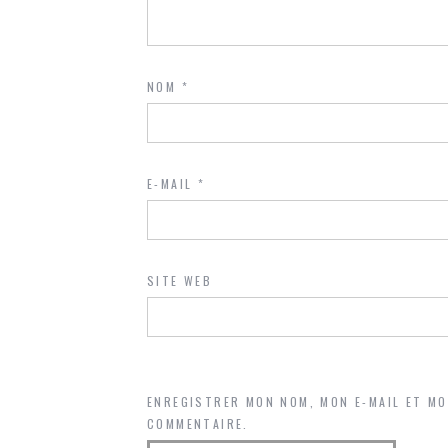
NOM
*
E-MAIL
*
SITE WEB
ENREGISTRER MON NOM, MON E-MAIL ET M
COMMENTAIRE.