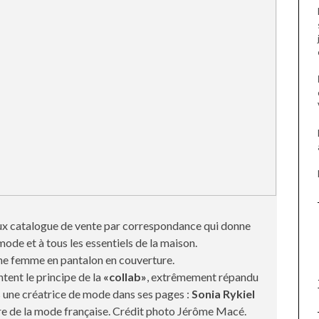
eux catalogue de vente par correspondance qui donne
mode et à tous les essentiels de la maison.
 une femme en pantalon en couverture.
tent le principe de la
«collab»
, extrêmement répandu
is une créatrice de mode dans ses pages :
Sonia Rykiel
ire de la mode française. Crédit photo Jérôme Macé.