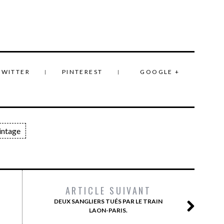
TWITTER
PINTEREST
GOOGLE +
intage
ARTICLE SUIVANT
DEUX SANGLIERS TUÉS PAR LE TRAIN
LAON-PARIS.