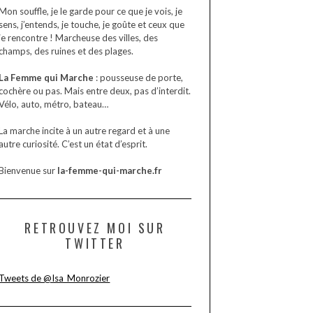
Mon souffle, je le garde pour ce que je vois, je
sens, j’entends, je touche, je goûte et ceux que
je rencontre ! Marcheuse des villes, des
champs, des ruines et des plages.
La Femme qui Marche
: pousseuse de porte,
cochère ou pas. Mais entre deux, pas d’interdit.
Vélo, auto, métro, bateau…
La marche incite à un autre regard et à une
autre curiosité. C’est un état d’esprit.
Bienvenue sur
la-femme-qui-marche.fr
RETROUVEZ MOI SUR
TWITTER
Tweets de @Isa_Monrozier