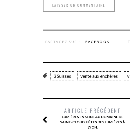
PARTAGEZ SUR :
FACEBOOK
3 Suisses
vente aux enchères
v
ARTICLE PRÉCÉDENT
LUMIÈRES EN SEINE AU DOMAINE DE
SAINT-CLOUD. FÊTES DES LUMIÈRES À
LYON.