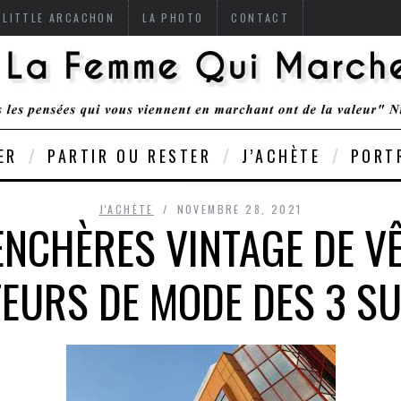
 LITTLE ARCACHON
LA PHOTO
CONTACT
ER
PARTIR OU RESTER
J’ACHÈTE
PORT
J'ACHÈTE
NOVEMBRE 28, 2021
ENCHÈRES VINTAGE DE V
EURS DE MODE DES 3 SU