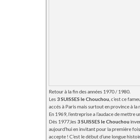
Retour à la fin des années 1970 / 1980.
Les
3 SUISSES le Chouchou
, c’est ce fam
accés à Paris mais surtout en province à la 
En 1969, l’entreprise a l’audace de mettre
Dès 1977,les
3 SUISSES le Chouchou
inven
aujourd’hui en invitant pour la première fo
accepte ! C’est le début d’une longue histo