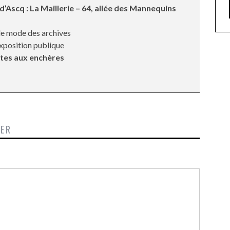
 d’Ascq
: La Maillerie – 64, allée des Mannequins
de mode des archives
xposition publique
tes aux enchères
TER