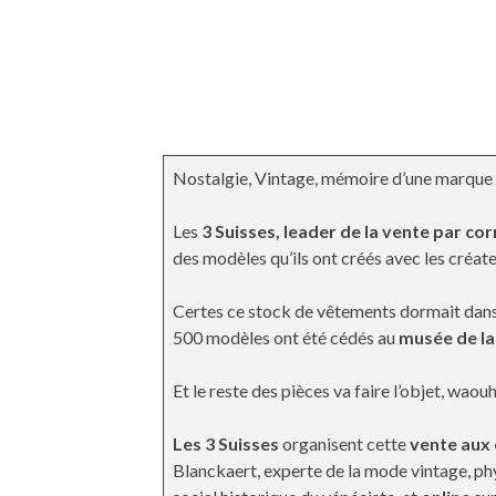
Nostalgie, Vintage, mémoire d’une marque
Les
3 Suisses, leader de la vente par c
des modèles qu’ils ont créés avec les créate
Certes ce stock de vêtements dormait dans
500 modèles ont été cédés au
musée de la
Et le reste des pièces va faire l’objet, wa
Les
3 Suisses
organisent cette
vente aux 
Blanckaert, experte de la mode vintage, p