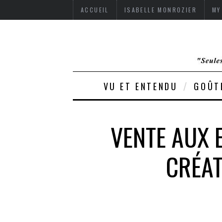
ACCUEIL
ISABELLE MONROZIER
MY
VU ET ENTENDU
GOÛT
VENTE AUX 
CRÉAT