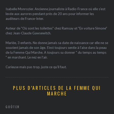
Isabelle Monrozier. Ancienne journaliste à Radio-France où elle s'est
levée aux aurores pendant près de 20 ans pour informer les
auditeurs de France-Inter.
Auteur de "Où sont les toilettes" chez Ramsay et "En voiture Simone"
chez Jean-Claude Gawsewitch.
Mariée, 3 enfants. Ne donne jamais sa date de naissance car elle ne se
souvient jamais de son âge. S'est toujours sentie à l'aise dans la peau
de la Femme Qui Marche. A toujours su donner " du temps au temps
" en marchant. Le nez en l'air.
Curieuse mais pas trop, juste ce qu'il faut.
PLUS D’ARTICLES DE LA FEMME QUI
MARCHE
GOÛTER