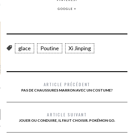
là, je ne parle presque que
GOOGLE +
glace
Poutine
Xi Jinping
ARTICLE PRÉCÉDENT
PAS DE CHAUSSURES MARRON AVEC UN COSTUME?
ARTICLE SUIVANT
JOUER OU CONDUIRE, IL FAUT CHOISIR. POKÉMON GO.