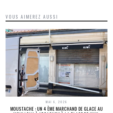
VOUS AIMEREZ AUSSI
MAI 6, 2026
MOUSTACHE : UN 4 ÈME MARCHAND DE GLACE AU