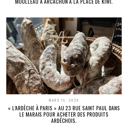
MOULLEAU À ARCACHON À LA PLACE DE KIWI.
MARS 15, 2026
« L’ARDÈCHE À PARIS » AU 23 RUE SAINT PAUL DANS
LE MARAIS POUR ACHETER DES PRODUITS
ARDÉCHOIS.