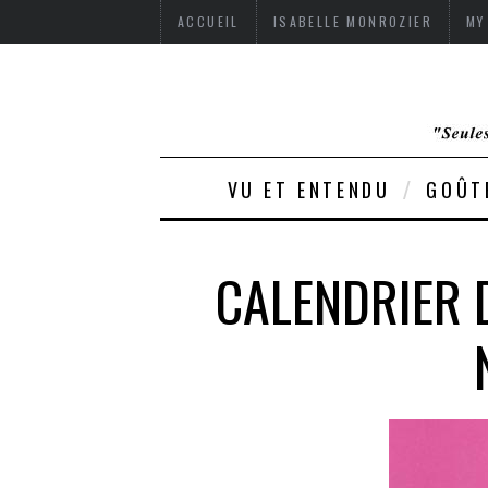
ACCUEIL
ISABELLE MONROZIER
MY
VU ET ENTENDU
GOÛT
CALENDRIER D