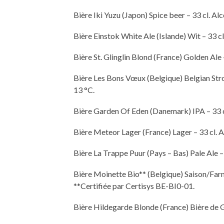
Bière Iki Yuzu (Japon) Spice beer – 33 cl. Alco
Bière Einstok White Ale (Islande) Wit – 33 cl.
Bière St. Glinglin Blond (France) Golden Ale – 
Bière Les Bons Vœux (Belgique) Belgian Strong
13 °C.
Bière Garden Of Eden (Danemark) IPA – 33 cl. 
Bière Meteor Lager (France) Lager – 33 cl. Alc
Bière La Trappe Puur (Pays – Bas) Pale Ale – 3
Bière Moinette Bio** (Belgique) Saison/Farmho
**Certifiée par Certisys BE-BI0-01.
Bière Hildegarde Blonde (France) Bière de Ga