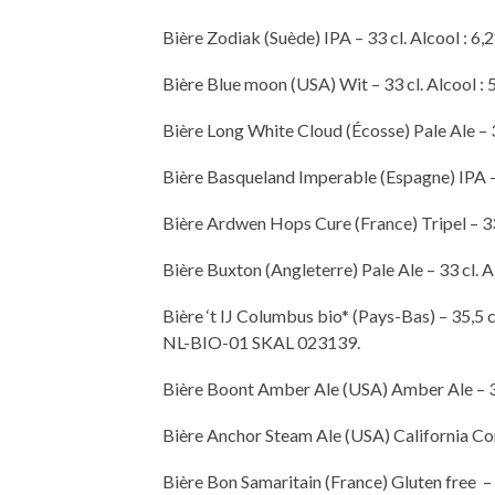
Bière Zodiak (Suède) IPA – 33 cl. Alcool : 6,2
Bière Blue moon (USA) Wit – 33 cl. Alcool : 5
Bière Long White Cloud (Écosse) Pale Ale – 33 
Bière Basqueland Imperable (Espagne) IPA – 33
Bière Ardwen Hops Cure (France) Tripel – 33 c
Bière Buxton (Angleterre) Pale Ale – 33 cl. Al
Bière ‘t IJ Columbus bio* (Pays-Bas) – 35,5 cl
NL-BIO-01 SKAL 023139.
Bière Boont Amber Ale (USA) Amber Ale – 35,5
Bière Anchor Steam Ale (USA) California Comm
Bière Bon Samaritain (France) Gluten free – 33