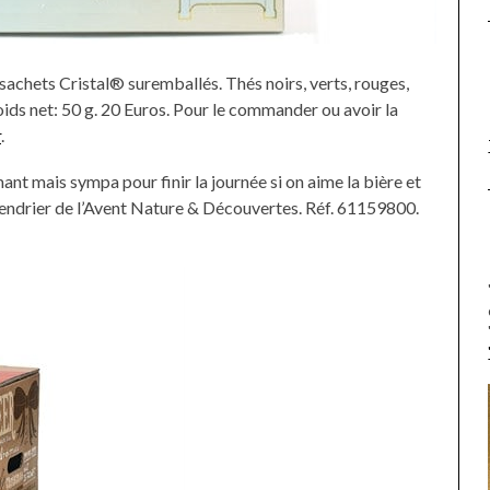
achets Cristal® suremballés. Thés noirs, verts, rouges,
oids net: 50 g. 20 Euros. Pour le commander ou avoir la
r
.
nt mais sympa pour finir la journée si on aime la bière et
lendrier de l’Avent Nature & Découvertes. Réf. 61159800.