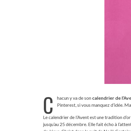
C
hacun y va de son
calendrier de l’Av
Pinterest, si vous manquez d’idée. M
Le calendrier de l’Avent est une tradition d’o
jusqu’au 25 décembre. Elle fait écho à l’atten