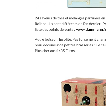
24 saveurs de thés et mélanges parfumés en s
Roibos…Ils sont différents de l’an dernier. P
liste des points de vente .
www.
dammann
.f
Autre boisson. Insolite. Pas forcément charma
pour découvrir de petites brasseries ! Le ca
Plus cher aussi : 85 Euros.