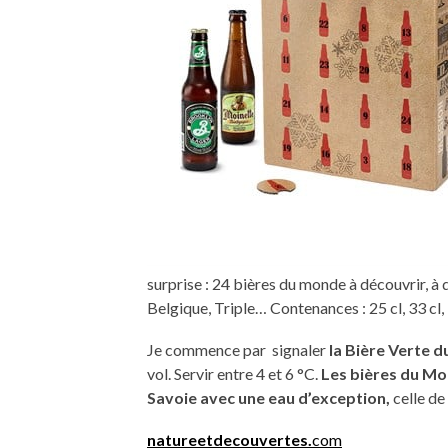
surprise : 24 bières du monde à découvrir, à 
Belgique, Triple… Contenances : 25 cl, 33 cl, 3
Je commence par signaler
la Bière Verte 
vol. Servir entre 4 et 6 °C.
Les bières du Mo
Savoie avec une eau d’exception,
celle de 
natureetdecouvertes.
com