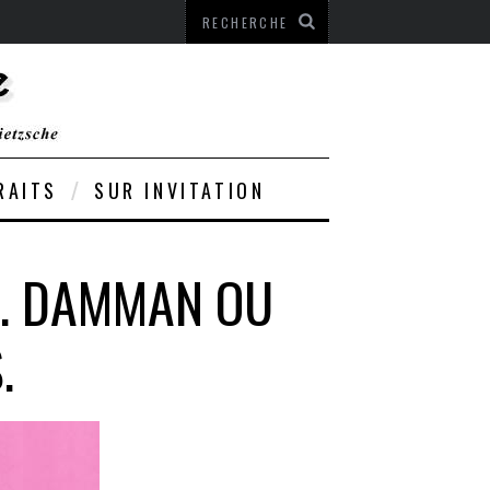
RAITS
SUR INVITATION
RE. DAMMAN OU
.