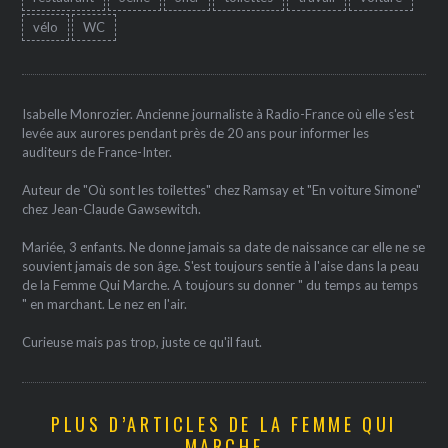
vélo
WC
Isabelle Monrozier. Ancienne journaliste à Radio-France où elle s'est
levée aux aurores pendant près de 20 ans pour informer les
auditeurs de France-Inter.
Auteur de "Où sont les toilettes" chez Ramsay et "En voiture Simone"
chez Jean-Claude Gawsewitch.
Mariée, 3 enfants. Ne donne jamais sa date de naissance car elle ne se
souvient jamais de son âge. S'est toujours sentie à l'aise dans la peau
de la Femme Qui Marche. A toujours su donner " du temps au temps
" en marchant. Le nez en l'air.
Curieuse mais pas trop, juste ce qu'il faut.
PLUS D’ARTICLES DE LA FEMME QUI
MARCHE