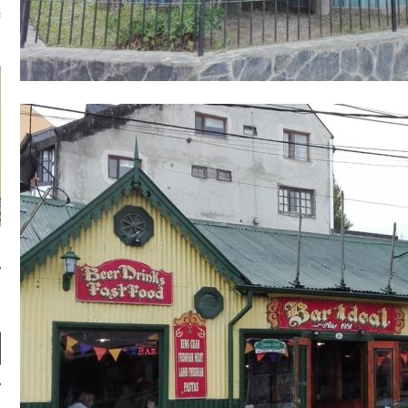
u m'aimes comment ? "
là, je ne parle presque que