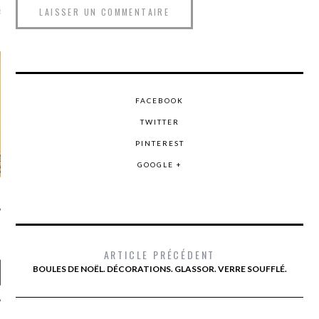
là, je ne parle presque que
FACEBOOK
TWITTER
PINTEREST
GOOGLE +
ARTICLE PRÉCÉDENT
BOULES DE NOËL. DÉCORATIONS. GLASSOR. VERRE SOUFFLÉ.