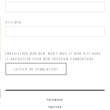
là, je ne parle presque que
SITE WEB
ENREGISTRER MON NOM, MON E-MAIL ET MON SITE DANS
LE NAVIGATEUR POUR MON PROCHAIN COMMENTAIRE.
FACEBOOK
TWITTER