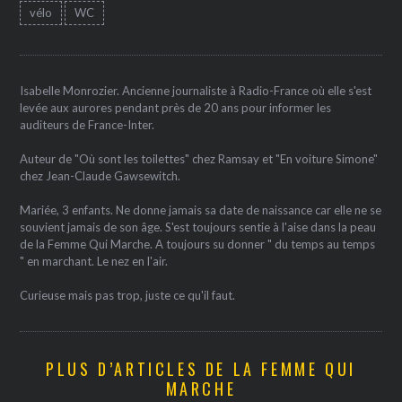
vélo
WC
Isabelle Monrozier. Ancienne journaliste à Radio-France où elle s'est
levée aux aurores pendant près de 20 ans pour informer les
auditeurs de France-Inter.
Auteur de "Où sont les toilettes" chez Ramsay et "En voiture Simone"
chez Jean-Claude Gawsewitch.
Mariée, 3 enfants. Ne donne jamais sa date de naissance car elle ne se
souvient jamais de son âge. S'est toujours sentie à l'aise dans la peau
de la Femme Qui Marche. A toujours su donner " du temps au temps
" en marchant. Le nez en l'air.
Curieuse mais pas trop, juste ce qu'il faut.
PLUS D’ARTICLES DE LA FEMME QUI
MARCHE