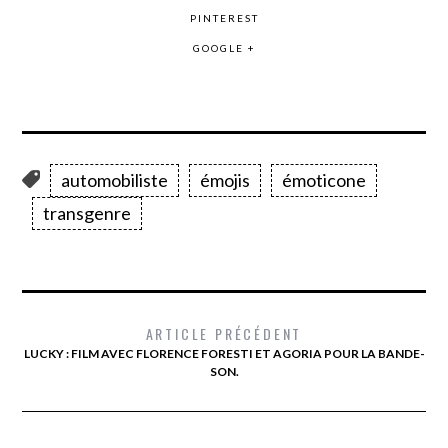
PINTEREST
GOOGLE +
automobiliste
émojis
émoticone
transgenre
ARTICLE PRÉCÉDENT
LUCKY : FILM AVEC FLORENCE FORESTI ET AGORIA POUR LA BANDE-
SON.