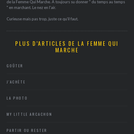
de la Femme Qui Marche. A toujours su donner " du temps au temps
" en marchant. Le nez en l'air.
Curieuse mais pas trop, juste ce qu'il faut.
PLUS D’ARTICLES DE LA FEMME QUI
MARCHE
GOÛTER
J'ACHÈTE
LA PHOTO
MY LITTLE ARCACHON
PARTIR OU RESTER