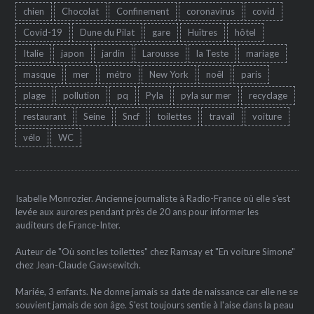
chien
Chocolat
Confinement
coronavirus
covid
Covid-19
Dune du Pilat
gare
Huîtres
hôtel
Italie
japon
jardin
Larousse
la Teste
mariage
masque
mer
métro
New York
noêl
paris
plage
pollution
pq
Pyla
pyla sur mer
recyclage
restaurant
Seine
Sncf
toilettes
travail
voiture
vélo
WC
Isabelle Monrozier. Ancienne journaliste à Radio-France où elle s'est
levée aux aurores pendant près de 20 ans pour informer les
auditeurs de France-Inter.
Auteur de "Où sont les toilettes" chez Ramsay et "En voiture Simone"
chez Jean-Claude Gawsewitch.
Mariée, 3 enfants. Ne donne jamais sa date de naissance car elle ne se
souvient jamais de son âge. S'est toujours sentie à l'aise dans la peau