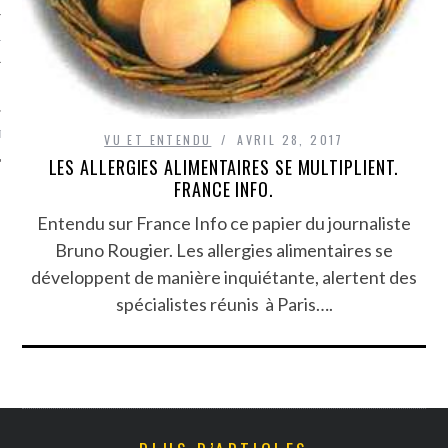
TLE ARCACHON
TO
T
VU ET ENTENDU
AVRIL 28, 2017
LES ALLERGIES ALIMENTAIRES SE MULTIPLIENT.
FRANCE INFO.
Entendu sur France Info ce papier du journaliste
Bruno Rougier. Les allergies alimentaires se
développent de manière inquiétante, alertent des
spécialistes réunis à Paris….