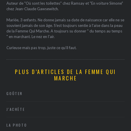
Auteur de "Où sont les toilettes" chez Ramsay et "En voiture Simone"
chez Jean-Claude Gawsewitch.
Mariée, 3 enfants. Ne donne jamais sa date de naissance car elle ne se
souvient jamais de son âge. S'est toujours sentie à l'aise dans la peau
de la Femme Qui Marche. A toujours su donner " du temps au temps
" en marchant. Le nez en l'air.
Curieuse mais pas trop, juste ce qu'il faut.
PLUS D’ARTICLES DE LA FEMME QUI
MARCHE
GOÛTER
J'ACHÈTE
LA PHOTO