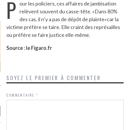
P
là, je ne parle presque que
our les policiers, ces affaires de jambisation
relèvent souvent du casse-tête. «Dans 80%
des cas, il n’y a pas de dépôt de plainte»car la
victime préfère se taire. Elle craint des représailles
ou préfère se faire justice elle-même.
Source : le Figaro.fr
SOYEZ LE PREMIER À COMMENTER
COMMENTAIRE
*