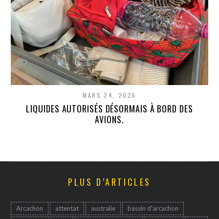
MARS 24, 2026
LIQUIDES AUTORISÉS DÉSORMAIS À BORD DES
AVIONS.
PLUS D’ARTICLES
Arcachon
attentat
australie
bassin d'arcachon