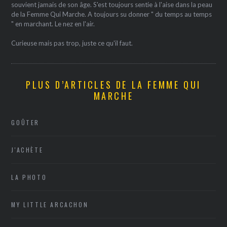
souvient jamais de son âge. S'est toujours sentie à l'aise dans la peau
de la Femme Qui Marche. A toujours su donner " du temps au temps
" en marchant. Le nez en l'air.
Curieuse mais pas trop, juste ce qu'il faut.
PLUS D’ARTICLES DE LA FEMME QUI
MARCHE
GOÛTER
J'ACHÈTE
LA PHOTO
MY LITTLE ARCACHON